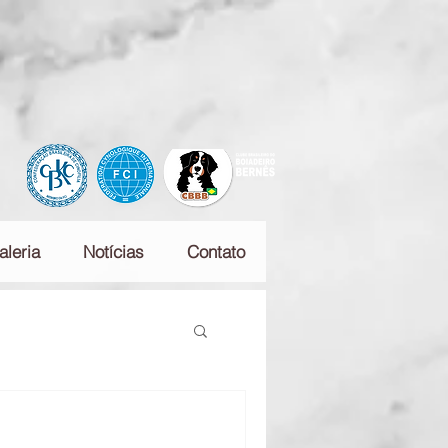
Parabéns você é o nosso
aleria
Notícias
Contato