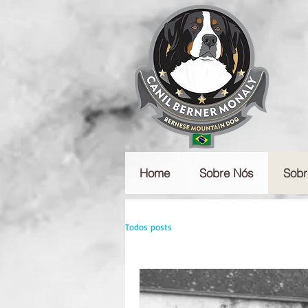
Home
Sobre Nós
Sobr
Todos posts