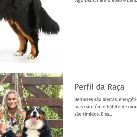
Perfil da Raça
Berneses são alertas, energéti
mas não têm o hábito de mord
são tímidos. Eles...