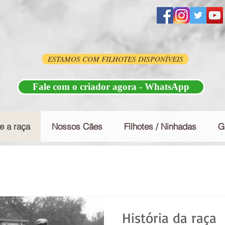
ESTAMOS COM FILHOTES DISPONÍVEIS
Fale com o criador agora - WhatsApp
e a raça
Nossos Cães
Filhotes / Ninhadas
G
História da raça