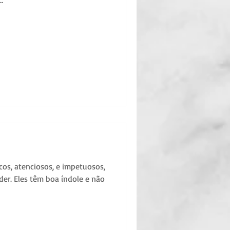
cos, atenciosos, e impetuosos,
er. Eles têm boa índole e não