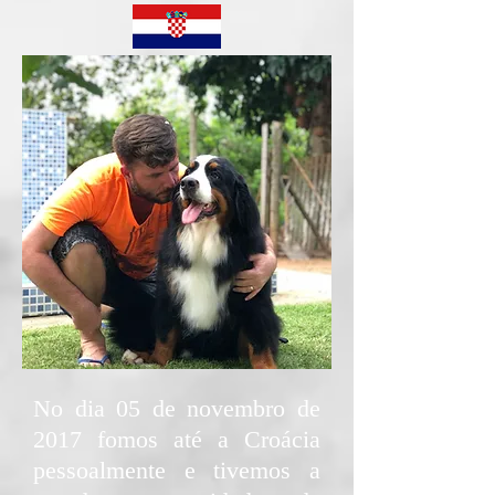
No dia 05 de novembro de
2017 fomos até a Croácia
pessoalmente e tivemos a