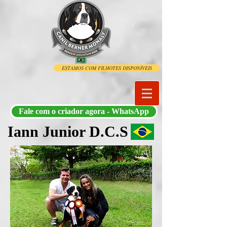
ESTAMOS COM FILHOTES DISPONÍVEIS
Fale com o criador agora - WhatsApp
Iann Junior D.C.S