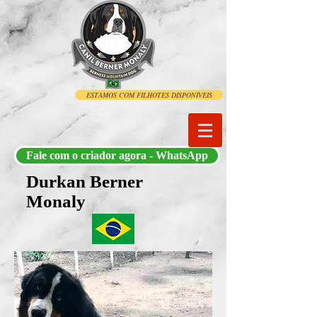
ESTAMOS COM FILHOTES DISPONÍVEIS
Fale com o criador agora - WhatsApp
Durkan Berner
Monaly