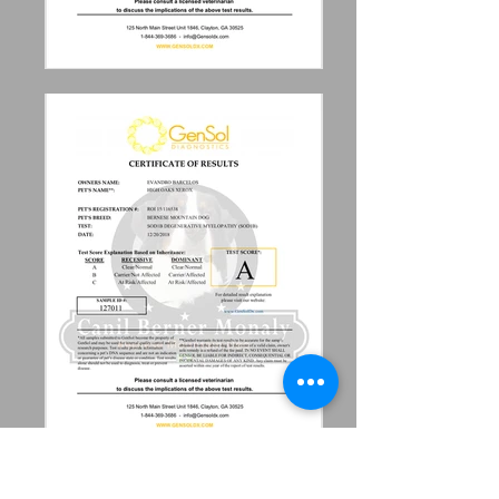
Nome Casual: Zé