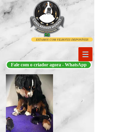
ESTAMOS COM FILHOTES DISPONÍVEIS
Fale com o criador agora - WhatsApp